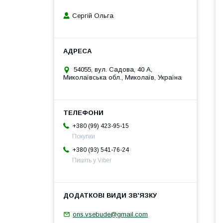
Сергій Ольга
54055, вул. Садова, 40 А,
Миколаївська обл., Миколаїв, Україна
+380 (99) 423-95-15
Покупки
+380 (93) 541-76-24
Пишіть у Viber
ons.vsebude@gmail.com