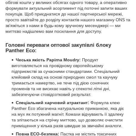
обігові кошти у великих обсягах одного товару, а оперативно
формувати актуальний асортимент під поточні запити ваших
покупців. Щоб приєднатися до нашої партнерської мережі,
просто завітайте до розділу контактів нашого магазину ONS та
зв'яжіться з нами в будь-кому зручному месенджері — ми
миттєво надішлемо вам посилання для доступу.
Головні переваги оптової закупівлі блоку
Panther Eco:
Чеська якість Papirna Moudry:
Продукт
виготовляється на провідному європейському
підприємстві за сучасними стандартами. Спеціальний
клейовий склад на основі природних смол та каучуку
тримається намертво, не тече під дією сонячних
променів та не висихає навіть у спекотні літні дні,
забезпечуючи стовідсотковий результат.
Спеціальний харчовий атрактант:
Формула клею
Panther Eco збагачена натуральною приманкою, яка діє
на мух як потужний магніт. Комахи відчувають її здалеку
та злітаються на стрічку миттєво, що дозволяє очистити
приміщення у кілька разів швидше за звичайні аналоги.
Повна ECO-безпека:
Пастка не містить токсичних