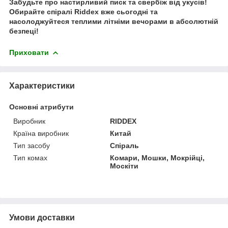
Забудьте про настирливий писк та свербіж від укусів!
Обирайте спіралі Riddex вже сьогодні та
насолоджуйтеся теплими літніми вечорами в абсолютній
безпеці!
Приховати
Характеристики
Основні атрибути
Виробник
RIDDEX
Країна виробник
Китай
Тип засобу
Спіраль
Тип комах
Комари, Мошки, Мокрійці,
Москіти
Умови доставки