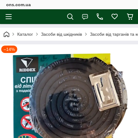
ons.com.ua
Каталог
Засоби від шкідників
Засоби від тарганів та 
–14%