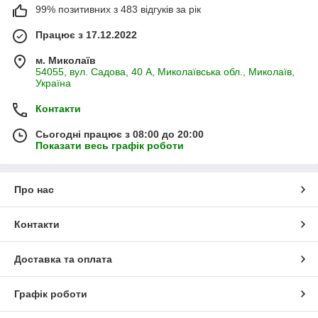
99% позитивних з 483 відгуків за рік
Працює з 17.12.2022
м. Миколаїв
54055, вул. Садова, 40 А, Миколаївська обл., Миколаїв,
Україна
Контакти
Сьогодні працює з 08:00 до 20:00
Показати весь графік роботи
Про нас
Контакти
Доставка та оплата
Графік роботи