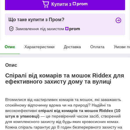
Купити з
Що таке купити з Пром?
Замовлення під захистом
Опис
Характеристики
Доставка
Оплата
Умови п
Опис
Спіралі від комарів та мошок Riddex для
ефективного захисту дому та вулиці
Втомилися від настирливих комарів та мошок, які заважають
спокійному відпочинку вдома чи на природі? Надійні та
високоефективні
спіралі від комарів та мошок Riddex (10
штук в упаковці)
— це перевірений часом засіб, створений
для комплексного захисту від будь-яких кровосисних комах.
Кожна спіраль гарантує до 8 годин безперервного захисту на