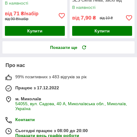
SLS Сила Лева, засіб від
(набір 10 шт)
В наявності
комах (2 крейди)
В наявності
71
від
₴/набір
7,90
від
₴
від 10 ₴
від 90 ₴/набір
Купити
Купити
Показати ще
Про нас
99% позитивних з 483 відгуків за рік
Працює з 17.12.2022
м. Миколаїв
54055, вул. Садова, 40 А, Миколаївська обл., Миколаїв,
Україна
Контакти
Сьогодні працює з 08:00 до 20:00
Показати весь графік роботи