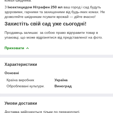
комах-шкідників.
З
Інсектицидом Нітрафен 250 мл
ваш город і сад будуть
здоровими, гарними та захищеними від будь-яких комах. Не
дозволяйте шкідникам псувати врожай — дійте вчасно!
Захистіть свій сад уже сьогодні!
Продавець залишає за собою право відправити товар в
упаковці, що може відрізнятися від представленої на фото.
Приховати
Характеристики
Основні
Країна виробник
Україна
Оброблювані культури.
Виноград
Умови доставки
Доставка здійснюється тільки по передоплаті.