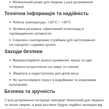
Мінімальний ризик для людини у разі дотримання
інструкції
Технічна інформація та надійність
Робоча температура: +10°C – +30°C
Активна речовина: ефективний інсектицид із
підтвердженою активністю
Схвалено санітарними службами для застосування
на городних і садових кухнях
Заходи безпеки
Використовувати захисні рукавички, маску та одяг
Уникати потрапляння на шкіру та слизові
Зберігати в недоступному для дітей місці
Не застосовувати поруч із водоймами та кормовими
культурами
Безпека та зручність
У разі дотримання інструкції препарат безпечний для людини
та хатніх тварин, а ваші рослини будуть надійно захищені від