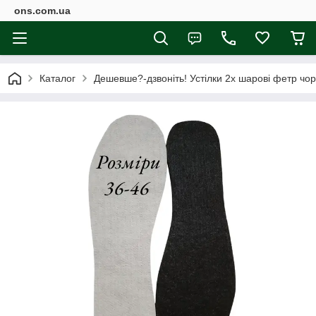
ons.com.ua
Каталог
Дешевше?-дзвоніть! Устілки 2х шарові фетр чорн