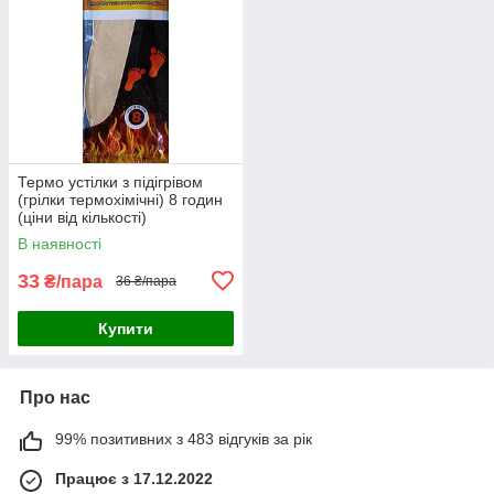
Термо устілки з підігрівом
(грілки термохімічні) 8 годин
(ціни від кількості)
В наявності
33
₴/пара
36 ₴/пара
Купити
Про нас
99% позитивних з 483 відгуків за рік
Працює з 17.12.2022