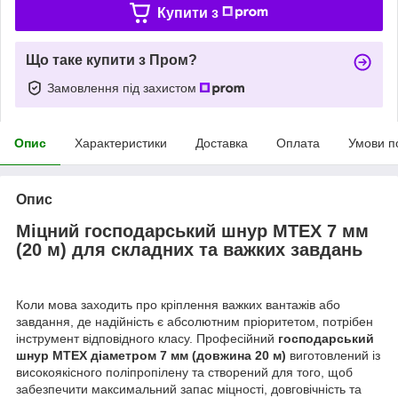
Купити з
Що таке купити з Пром?
Замовлення під захистом
Опис
Характеристики
Доставка
Оплата
Умови п
Опис
Міцний господарський шнур MTEX 7 мм
(20 м) для складних та важких завдань
Коли мова заходить про кріплення важких вантажів або
завдання, де надійність є абсолютним пріоритетом, потрібен
інструмент відповідного класу. Професійний
господарський
шнур MTEX діаметром 7 мм (довжина 20 м)
виготовлений із
високоякісного поліпропілену та створений для того, щоб
забезпечити максимальний запас міцності, довговічність та