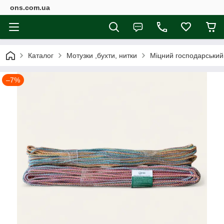
ons.com.ua
Каталог
Мотузки ,бухти, нитки
Міцний господарський
–7%