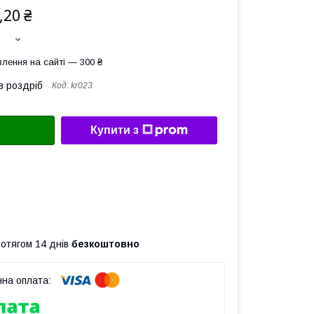
,20 ₴
лення на сайті — 300 ₴
в роздріб
Код:
kr023
Купити з
ротягом 14 днів
безкоштовно