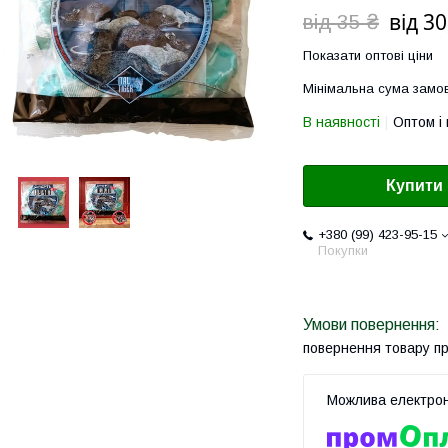
від 30
від 35 ₴
Показати оптові ціни
Мінімальна сума замов
В наявності
Оптом і 
Купити
+380 (99) 423-95-15
Покупки
повернення товару п