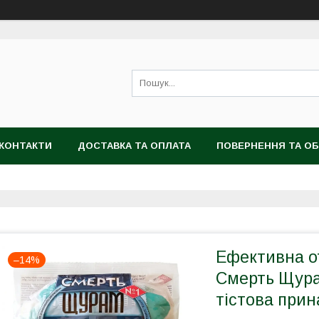
КОНТАКТИ
ДОСТАВКА ТА ОПЛАТА
ПОВЕРНЕННЯ ТА ОБ
Ефективна о
–14%
Смерть Щурам
тістова прин