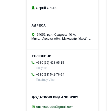
Сергій Ольга
54055, вул. Садова, 40 А,
Миколаївська обл., Миколаїв, Україна
+380 (99) 423-95-15
Покупки
+380 (93) 541-76-24
Пишіть у Viber
ons.vsebude@gmail.com