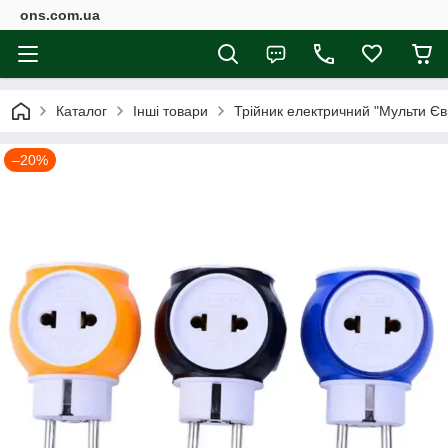
ons.com.ua
Каталог
Інші товари
Трійник електричний "Мульти Євр
–20%