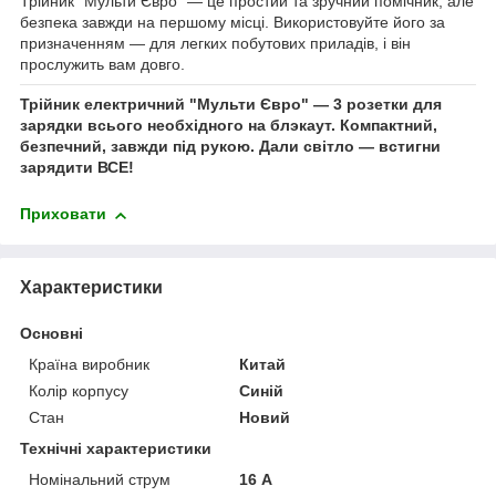
Трійник "Мульти Євро" — це простий та зручний помічник, але
безпека завжди на першому місці. Використовуйте його за
призначенням — для легких побутових приладів, і він
прослужить вам довго.
Трійник електричний "Мульти Євро" — 3 розетки для
зарядки всього необхідного на блэкаут. Компактний,
безпечний, завжди під рукою. Дали світло — встигни
зарядити ВСЕ!
Приховати
Характеристики
Основні
Країна виробник
Китай
Колір корпусу
Синій
Стан
Новий
Технічні характеристики
Номінальний струм
16 А