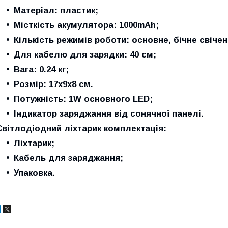
Матеріал: пластик;
Місткість акумулятора: 1000mAh;
Кількість режимів роботи: основне, бічне свічен
Для кабелю для зарядки: 40 см;
Вага: 0.24 кг;
Розмір: 17х9х8 см.
Потужність: 1W основного LED;
Індикатор заряджання від сонячної панелі.
Світлодіодний ліхтарик комплектація:
Ліхтарик;
Кабель для заряджання;
Упаковка.