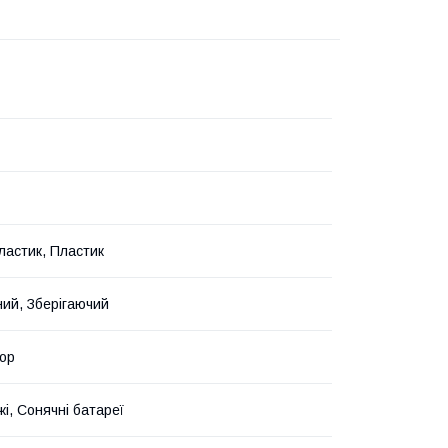
пластик, Пластик
ний, Зберігаючий
ор
і, Сонячні батареї