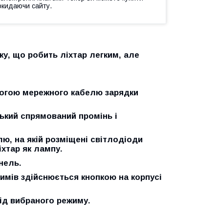
окидаючи сайту.
ку, що робить ліхтар легким, але
могою мережного кабелю зарядки
ький спрямований промінь і
, на якій розміщені світлодіоди
хтар як лампу.
нель.
имів здійснюється кнопкою на корпусі
ід вибраного режиму.