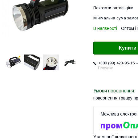
Показати оптові ціни
Мінімальна сума замов
В наявності
Оптом і 
Купити
+380 (99) 423-95-15
Покупки
повернення товару п
У компанії підключені