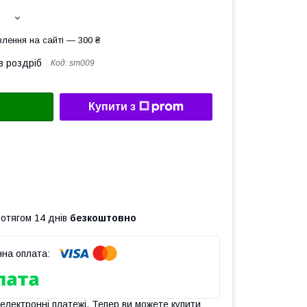
лення на сайті — 300 ₴
в роздріб
Код:
sm009
Купити з
ротягом 14 днів
безкоштовно
 електронні платежі. Тепер ви можете купити