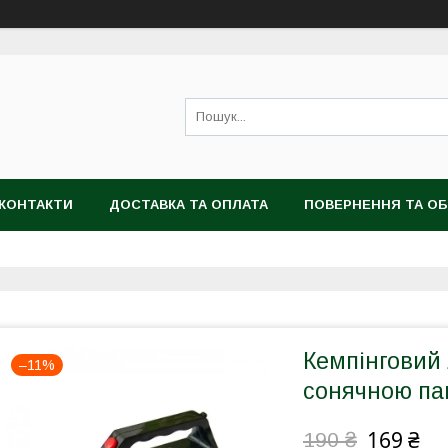
КОНТАКТИ
ДОСТАВКА ТА ОПЛАТА
ПОВЕРНЕННЯ ТА ОБ
Кемпінговий 
–11%
сонячною п
169 ₴
190 ₴