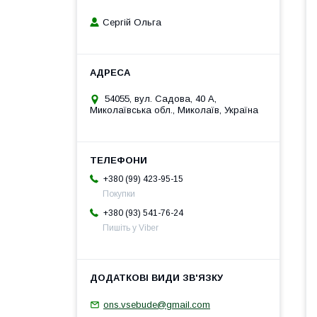
Сергій Ольга
54055, вул. Садова, 40 А,
Миколаївська обл., Миколаїв, Україна
+380 (99) 423-95-15
Покупки
+380 (93) 541-76-24
Пишіть у Viber
ons.vsebude@gmail.com